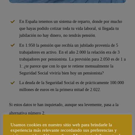
En España tenemos un sistema de reparto, donde por mucho
que hayas podido cotizar toda tu vida laboral, si llegada tu
jubilación no hay dinero, no tendrás pensión.
En 1.950 la pensión que recibía un jubilado provenía de 5
trabajadores en activo. En el año 2.000 la relación era de 3
trabajadores por pensionista. La previsión para 2.050 es de 1 a
1: ¿te parece que con lo que te retiene mensualmente la
Seguridad Social viviría bien hoy un pensionista?
La deuda de la Seguridad Social es de prácticamente 100.000
millones de euros en la primera mitad de 2.022.
Si estos datos te han inquietado, aunque sea levemente, pasa a la
alternativa número 2.
Usamos cookies en nuestro sitio web para brindarle la
2.- Puedes aprovechar este momento de tu vida donde tienes la
experiencia más relevante recordando sus preferencias y