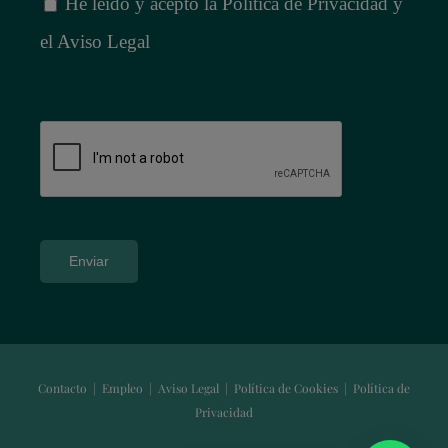
He leído y acepto la
Política de Privacidad
y
el
Aviso Legal
Contacto
|
Empleo
|
Aviso Legal
|
Política de Cookies
|
Política de
Privacidad