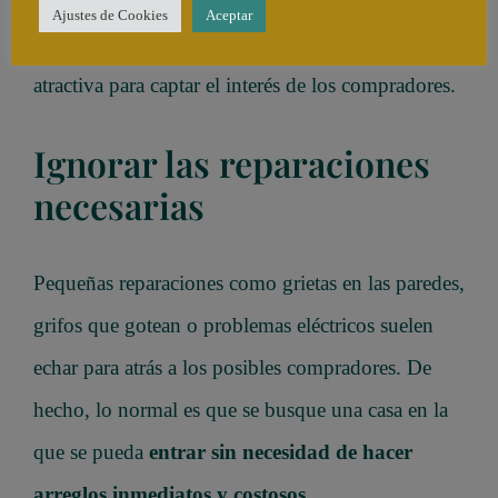
características de la vivienda. Hay profesionales
Ajustes de Cookies
Aceptar
que saben
cómo presentar la casa
de manera
atractiva para captar el interés de los compradores.
Ignorar las reparaciones
necesarias
Pequeñas reparaciones como grietas en las paredes,
grifos que gotean o problemas eléctricos suelen
echar para atrás a los posibles compradores. De
hecho, lo normal es que se busque una casa en la
que se pueda
entrar sin necesidad de hacer
arreglos inmediatos y costosos
.