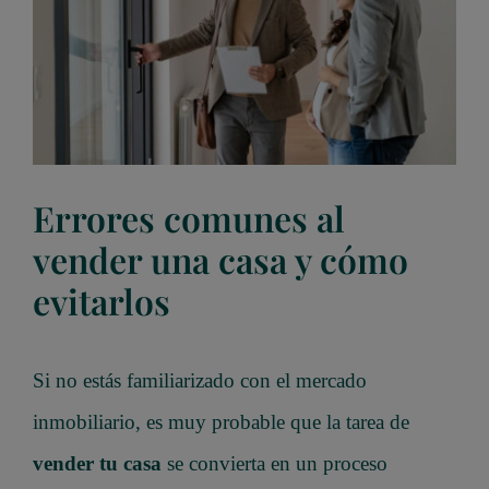
grande
Errores comunes al
vender una casa y cómo
evitarlos
Si no estás familiarizado con el mercado
inmobiliario, es muy probable que la tarea de
vender tu casa
se convierta en un proceso